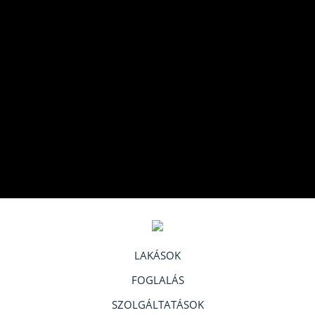
LAKÁSOK
FOGLALÁS
SZOLGÁLTATÁSOK