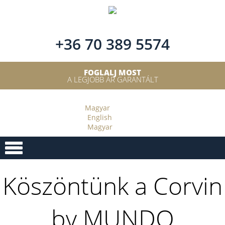
+36 70 389 5574
FOGLALJ MOST
A LEGJOBB ÁR GARANTÁLT
Magyar
English
Magyar
Köszöntünk a Corvin
by MUNDO